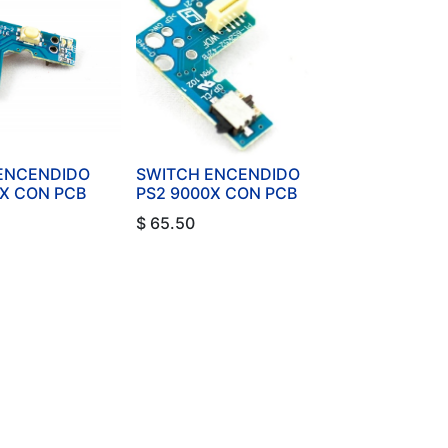
ENCENDIDO
SWITCH ENCENDIDO
0X CON PCB
PS2 9000X CON PCB
$
65.50