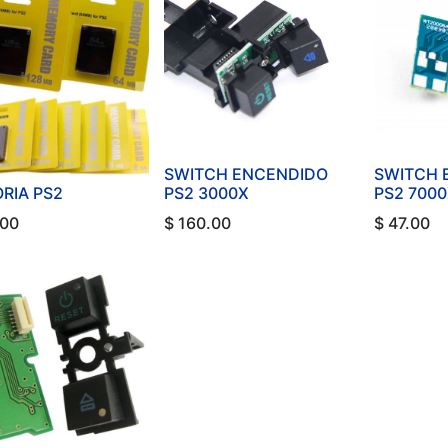
SWITCH ENCENDIDO
SWITCH 
RIA PS2
PS2 3000X
PS2 700
.00
$
160.00
$
47.00