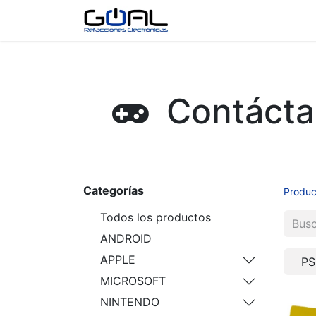
Tienda
Contáctenos
Contáctan
Categorías
Produc
Todos los productos
ANDROID
APPLE
PS
MICROSOFT
NINTENDO