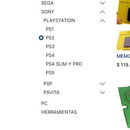
SEGA
SONY
PLAYSTATION
PS1
PS2
PS3
PS4
MEMO
PS4 SLIM Y PRO
$
119
PS5
PSP
PSVITA
PC
HERRAMIENTAS