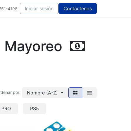
Iniciar sesión
Contáctenos
251-4198
de Mayoreo
Nombre (A-Z)
rdenar por:
Y PRO
PS5