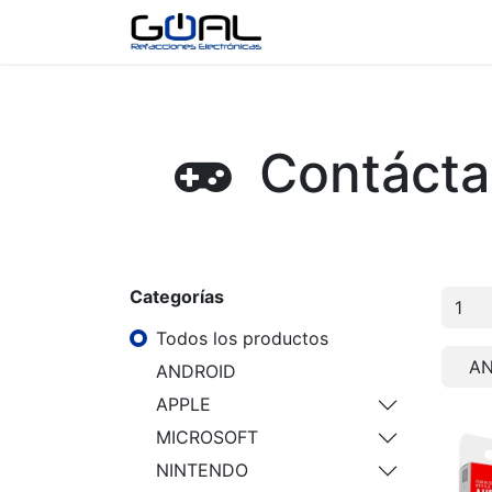
Tienda
Contáctenos
Contáctan
Categorías
Todos los productos
AN
ANDROID
APPLE
MICROSOFT
NINTENDO