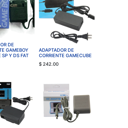
OR DE
TE GAMEBOY
ADAPTADOR DE
SP Y DS FAT
CORRIENTE GAMECUBE
$
242.00