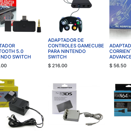
ADAPTADOR DE
TADOR
CONTROLES GAMECUBE
ADAPTAD
TOOTH 5.0
PARA NINTENDO
CORRIEN
ENDO SWITCH
SWITCH
ADVANCE 
.00
$
216.00
$
56.50