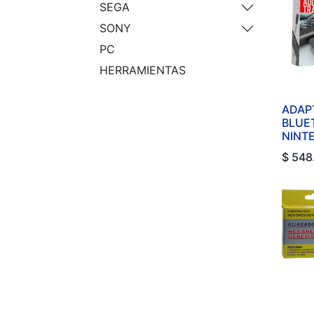
SEGA
SONY
PC
HERRAMIENTAS
ADAP
BLUE
NINT
$
548