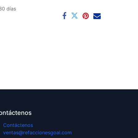
30 días
ontáctenos
Contáctenos
ventas@refaccionesgoal.com