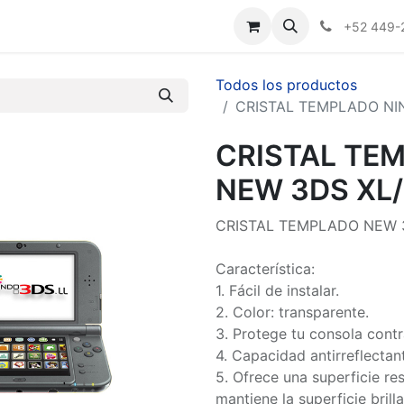
Nosotros
+52 449-
Todos los productos
CRISTAL TEMPLADO NI
CRISTAL TE
NEW 3DS XL/
CRISTAL TEMPLADO NEW 
Característica:
1. Fácil de instalar.
2. Color: transparente.
3. Protege tu consola contr
4. Capacidad antirreflectan
5. Ofrece una superficie re
mantiene la superficie brill