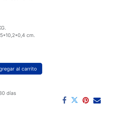
KG.
,5*10,2*0,4 cm.
regar al carrito
30 días