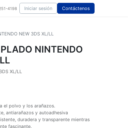
Iniciar sesión
Contáctenos
251-4198
NTENDO NEW 3DS XL/LL
MPLADO NINTENDO
LL
3DS XL/LL
a el polvo y los arañazos.
te, antiarañazos y autoadhesiva
sistente, duradera y transparente mientras
ante fascinante.