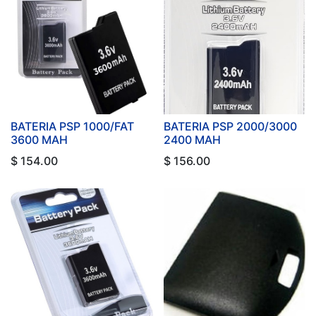
BATERIA PSP 1000/FAT
BATERIA PSP 2000/3000
3600 MAH
2400 MAH
$
154.00
$
156.00