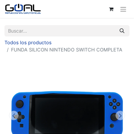
Todos los productos
FUNDA SILICON NINTENDO SWITCH COMPLETA