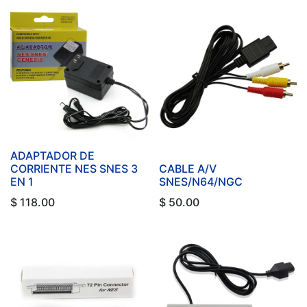
ADAPTADOR DE
CORRIENTE NES SNES 3
CABLE A/V
EN 1
SNES/N64/NGC
$
118.00
$
50.00