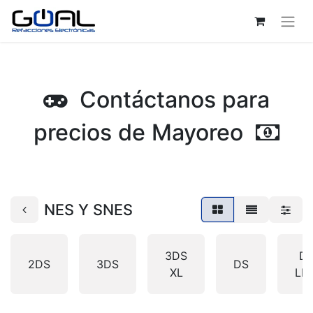
Contáctanos para
precios de Mayoreo
NES Y SNES
3DS
D
2DS
3DS
DS
XL
LIT