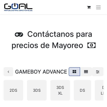
Contáctanos para
precios de Mayoreo
GAMEBOY ADVANCE
3DS
D
2DS
3DS
DS
XL
LIT