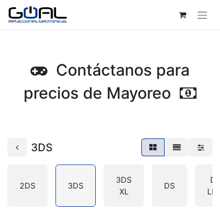
Contáctanos para
precios de Mayoreo
3DS
3DS
D
2DS
3DS
DS
XL
LIT