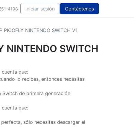
Iniciar sesión
Contáctenos
251-4198
P PICOFLY NINTENDO SWITCH V1
LY NINTENDO SWITCH
 cuenta que:
cuando lo recibes, entonces necesitas
a Switch de primera generación
 cuenta que:
 perfecta, sólo necesitas descargar el