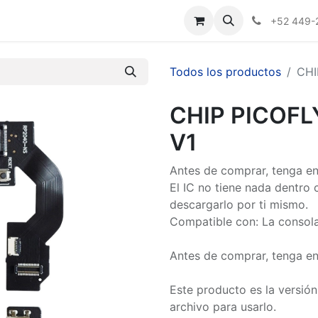
Nosotros
+52 449-
Todos los productos
CHI
CHIP PICOF
V1
Antes de comprar, tenga en
El IC no tiene nada dentro 
descargarlo por ti mismo.
Compatible con: La consol
Antes de comprar, tenga en
Este producto es la versión
archivo para usarlo.