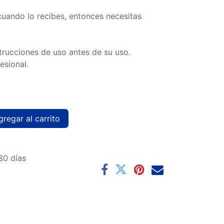
cuando lo recibes, entonces necesitas
trucciones de uso antes de su uso.
esional.
regar al carrito
30 días