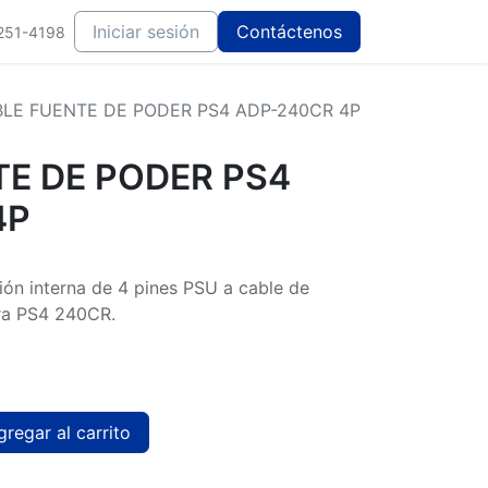
Iniciar sesión
Contáctenos
251-4198
LE FUENTE DE PODER PS4 ADP-240CR 4P
TE DE PODER PS4
4P
ión interna de 4 pines PSU a cable de
ra PS4 240CR.
regar al carrito