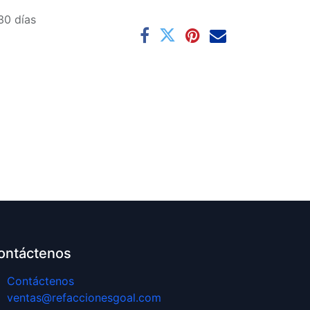
30 días
ontáctenos
Contáctenos
ventas@refaccionesgoal.com