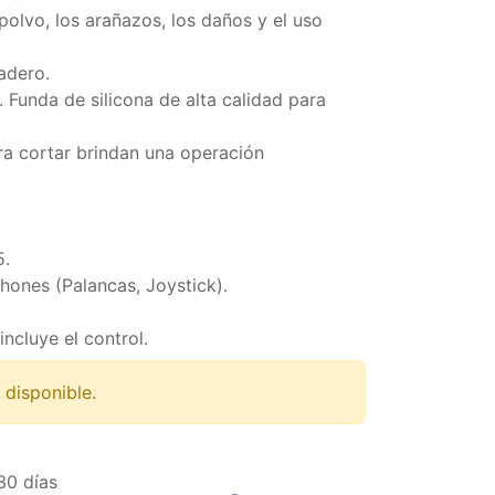
polvo, los arañazos, los daños y el uso
radero.
 Funda de silicona de alta calidad para
a cortar brindan una operación
5.
hones (Palancas, Joystick).
incluye el control.
 disponible.
30 días