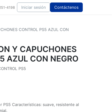
Iniciar sesión
Contáctenos
251-4198
UCHONES CONTROL PS5 AZUL CON
CON Y CAPUCHONES
5 AZUL CON NEGRO
CONTROL PS5
r PS5 Características: suave, resistente al
nial.