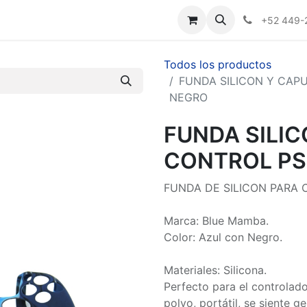
Nosotros
+52 449-
Todos los productos
FUNDA SILICON Y CAP
NEGRO
FUNDA SILI
CONTROL PS
FUNDA DE SILICON PARA 
Marca: Blue Mamba.
Color: Azul con Negro.
Materiales: Silicona.
Perfecto para el controlado
polvo, portátil, se siente ge