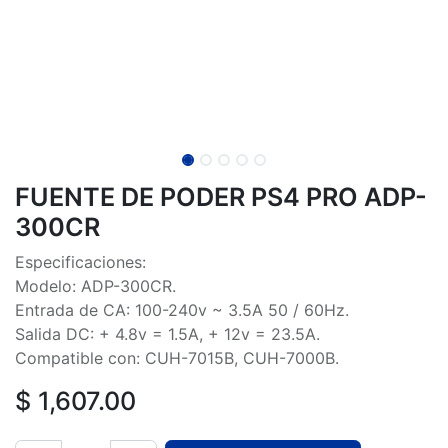
FUENTE DE PODER PS4 PRO ADP-
300CR
Especificaciones:
Modelo: ADP-300CR.
Entrada de CA: 100-240v ~ 3.5A 50 / 60Hz.
Salida DC: + 4.8v = 1.5A, + 12v = 23.5A.
Compatible con: CUH-7015B, CUH-7000B.
$
1,607.00