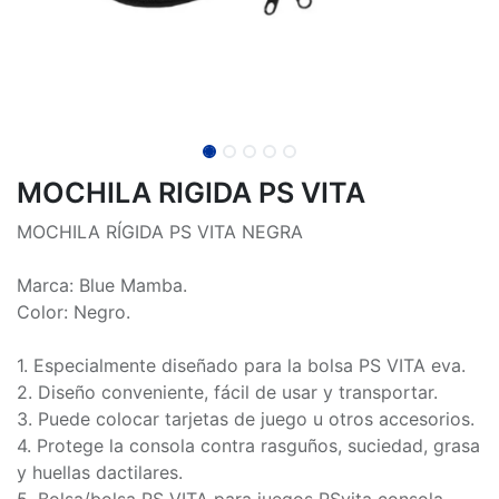
MOCHILA RIGIDA PS VITA
MOCHILA RÍGIDA PS VITA NEGRA
Marca: Blue Mamba.
Color: Negro.
1. Especialmente diseñado para la bolsa PS VITA eva.
2. Diseño conveniente, fácil de usar y transportar.
3. Puede colocar tarjetas de juego u otros accesorios.
4. Protege la consola contra rasguños, suciedad, grasa
y huellas dactilares.
5. Bolsa/bolsa PS VITA para juegos PSvita consola.