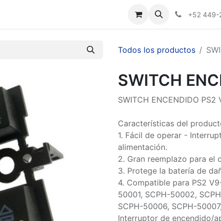
Nosotros
+52 449-
Todos los productos
SWI
SWITCH ENC
SWITCH ENCENDIDO PS2 V
Características del product
1. Fácil de operar - Interru
alimentación.
2. Gran reemplazo para el o
3. Protege la batería de da
4. Compatible para PS2 V
50001, SCPH-50002, SCPH
SCPH-50006, SCPH-50007, 
Interruptor de encendido/