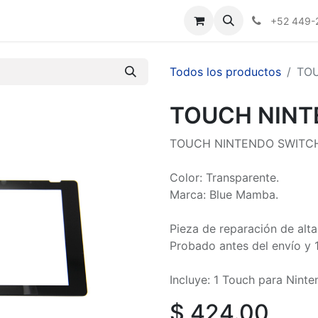
Nosotros
+52 449-
Todos los productos
TO
TOUCH NINT
TOUCH NINTENDO SWITC
Color: Transparente.
Marca: Blue Mamba.
Pieza de reparación de alta
Probado antes del envío y 
Incluye: 1 Touch para Ninte
$
424.00