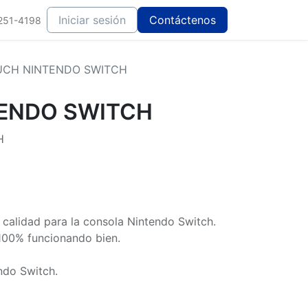
Iniciar sesión
Contáctenos
251-4198
UCH NINTENDO SWITCH
ENDO SWITCH
H
 calidad para la consola Nintendo Switch.
100% funcionando bien.
ndo Switch.