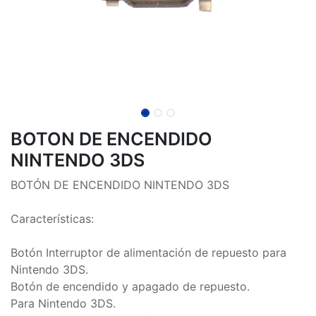
BOTON DE ENCENDIDO
NINTENDO 3DS
BOTÓN DE ENCENDIDO NINTENDO 3DS
Características:
Botón Interruptor de alimentación de repuesto para
Nintendo 3DS.
Botón de encendido y apagado de repuesto.
Para Nintendo 3DS.