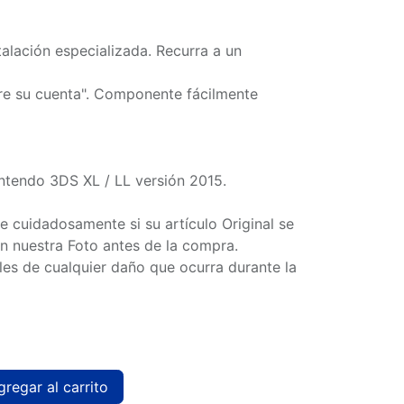
talación especializada. Recurra a un
are su cuenta". Componente fácilmente
ntendo 3DS XL / LL versión 2015.
 cuidadosamente si su artículo Original se
 nuestra Foto antes de la compra.
s de cualquier daño que ocurra durante la
regar al carrito