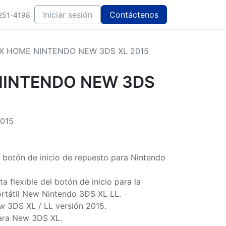
Iniciar sesión
Contáctenos
251-4198
X HOME NINTENDO NEW 3DS XL 2015
NINTENDO NEW 3DS
015
a botón de inicio de repuesto para Nintendo
a flexible del botón de inicio para la
ortátil New Nintendo 3DS XL LL.
 3DS XL / LL versión 2015.
para New 3DS XL.