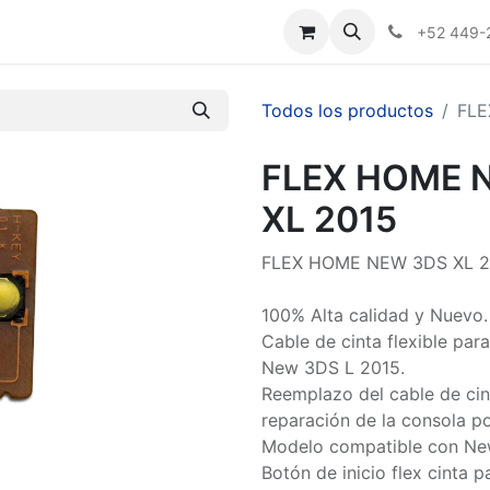
Nosotros
+52 449-
Todos los productos
FLE
FLEX HOME 
XL 2015
FLEX HOME NEW 3DS XL 2
100% Alta calidad y Nuevo.
Cable de cinta flexible par
New 3DS L 2015.
Reemplazo del cable de cint
reparación de la consola p
Modelo compatible con New
Botón de inicio flex cinta 