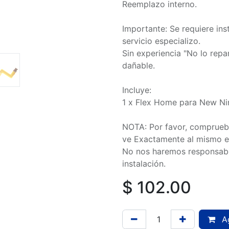
Reemplazo interno.
Importante: Se requiere ins
servicio especializo.
Sin experiencia "No lo rep
dañable.
Incluye:
1 x Flex Home para New Ni
NOTA: Por favor, compruebe
ve Exactamente al mismo en
No nos haremos responsable
instalación.
$
102.00
Ag