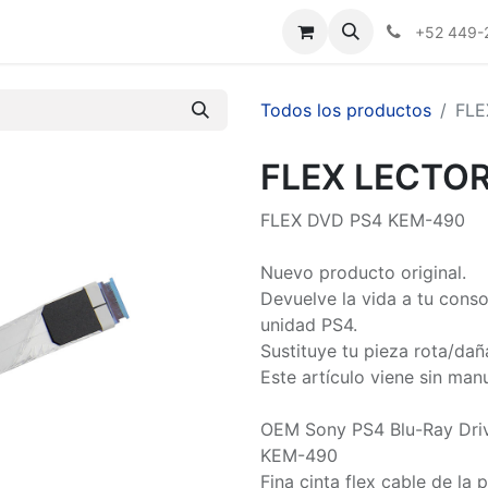
Nosotros
+52 449-
Todos los productos
FLE
FLEX LECTO
FLEX DVD PS4 KEM-490
Nuevo producto original.
Devuelve la vida a tu consol
unidad PS4.
Sustituye tu pieza rota/dañ
Este artículo viene sin manu
OEM Sony PS4 Blu-Ray Driv
KEM-490
Fina cinta flex cable de la