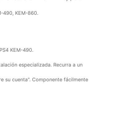
EM-490, KEM-860.
a PS4 KEM-490.
talación especializada. Recurra a un
are su cuenta". Componente fácilmente