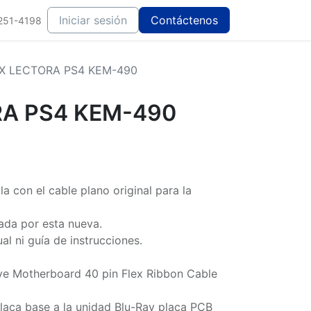
Iniciar sesión
Contáctenos
251-4198
X LECTORA PS4 KEM-490
RA PS4 KEM-490
a con el cable plano original para la
ada por esta nueva.
al ni guía de instrucciones.
e Motherboard 40 pin Flex Ribbon Cable
 placa base a la unidad Blu-Ray placa PCB