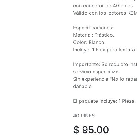
con conector de 40 pines.
Válido con los lectores K
Especificaciones:
Material: Plástico.
Color: Blanco.
Incluye: 1 Flex para lector
Importante: Se requiere ins
servicio especializo.
Sin experiencia "No lo rep
dañable.
El paquete incluye: 1 Pieza.
40 PINES.
$
95.00