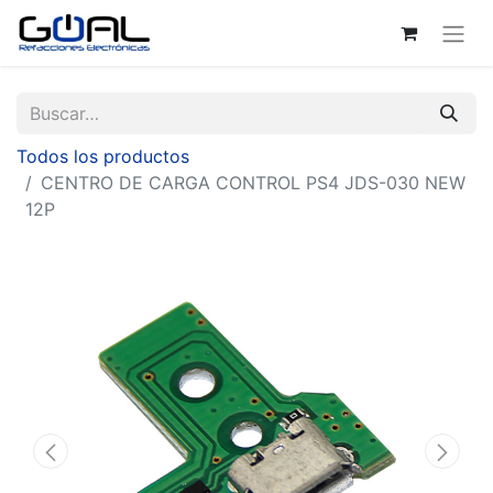
Todos los productos
CENTRO DE CARGA CONTROL PS4 JDS-030 NEW
12P