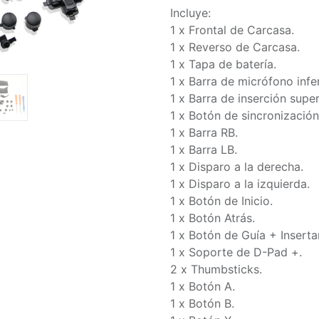
Incluye:
1 x Frontal de Carcasa.
1 x Reverso de Carcasa.
1 x Tapa de batería.
1 x Barra de micrófono infer
1 x Barra de inserción super
1 x Botón de sincronización
1 x Barra RB.
1 x Barra LB.
1 x Disparo a la derecha.
1 x Disparo a la izquierda.
1 x Botón de Inicio.
1 x Botón Atrás.
1 x Botón de Guía + Insertar
1 x Soporte de D-Pad +.
2 x Thumbsticks.
1 x Botón A.
1 x Botón B.