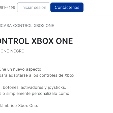
Iniciar sesión
Contáctenos
251-4198
RCASA CONTROL XBOX ONE
NTROL XBOX ONE
 ONE NEGRO
One un nuevo aspecto.
ara adaptarse a los controles de Xbox
botones, activadores y joysticks.
os o simplemente personalízalo como
alámbrico Xbox One.