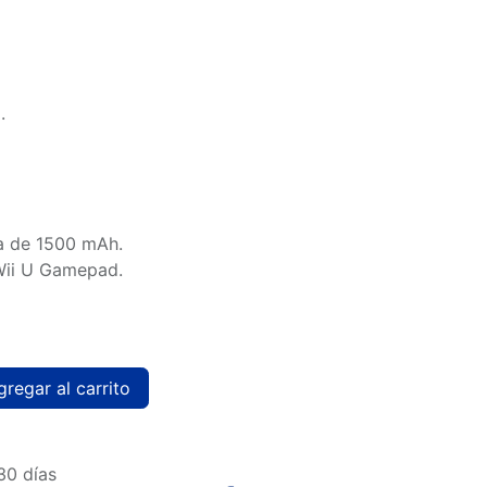
.
ía de 1500 mAh.
Wii U Gamepad.
regar al carrito
30 días