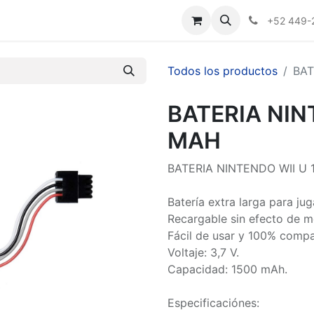
Nosotros
+52 449-
Todos los productos
BAT
BATERIA NIN
MAH
BATERIA NINTENDO WII U
Batería extra larga para j
Recargable sin efecto de m
Fácil de usar y 100% compa
Voltaje: 3,7 V.
Capacidad: 1500 mAh.
Especificaciónes: