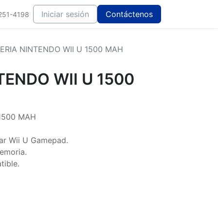
Iniciar sesión
Contáctenos
251-4198
ERIA NINTENDO WII U 1500 MAH
TENDO WII U 1500
 1500 MAH
ugar Wii U Gamepad.
emoria.
tible.