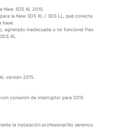
 de New 3DS XL 2015.
para la New 3DS XL / 3DS LL, que conecta
a base.
o, agrietado inadecuada o no funcional Flex
 3DS XL.
L versión 2015.
e con conexión de interruptor para 2015
nte la instalación profesional.No seremos