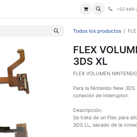
Nosotros
+52 449-
Todos los productos
FLE
FLEX VOLUM
3DS XL
FLEX VOLUMEN NINTENDO
Para la Nintendo New 3DS 
conexión de interruptor.
Descripción:
Se trata de un Flex para a
3DS LL, sacado de la conso