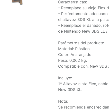
Características:
- Reemplace su viejo Flex
- Perfectamente adecuado 
el altavoz 3DS XL a la plac
- Reemplace el dañado, rot
de Nintendo New 3DS LL /
Parámetros del producto:
Material: Plástico.
Color: Anaranjado.
Peso: 0,002 kg.
Compatible con: New 3DS X
Incluye:
1* Altavoz cinta Flex, cabl
New 3DS XL.
Nota:
Se recomienda encarecidame