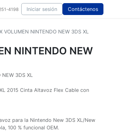
Iniciar sesión
Contáctenos
251-4198
X VOLUMEN NINTENDO NEW 3DS XL
EN NINTENDO NEW
 NEW 3DS XL
XL 2015 Cinta Altavoz Flex Cable con
ltavoz para la Nintendo New 3DS XL/New
la, 100 % funcional OEM.