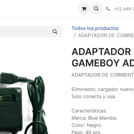
Nosotros
+52 449-
Todos los productos
ADAPTADOR DE CORRIE
ADAPTADOR 
GAMEBOY AD
ADAPTADOR DE CORRIENT
Eliminador, cargador nuev
Solo conecta y usa.
Características:
Marca: Blue Mamba.
Color: Negro.
Peso: 49 grs.