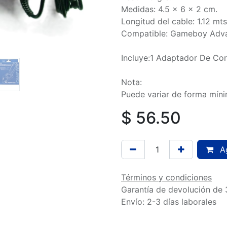
Medidas: 4.5 x 6 x 2 cm.
Longitud del cable: 1.12 mts
Compatible: Gameboy Adva
Incluye:1 Adaptador De Cor
Nota:
Puede variar de forma míni
$
56.50
Ag
Términos y condiciones
Garantía de devolución de 
Envío: 2-3 días laborales