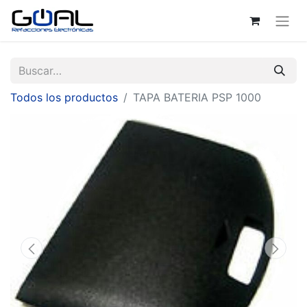
Todos los productos
TAPA BATERIA PSP 1000