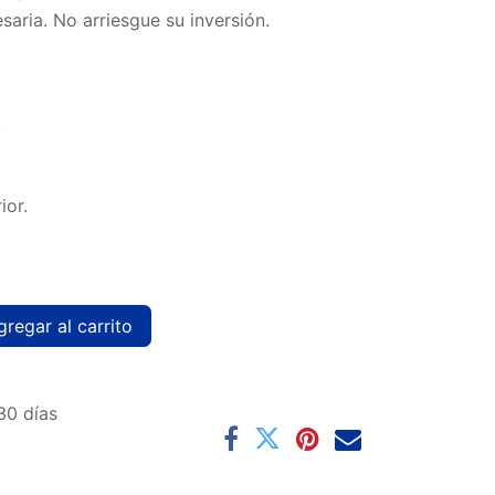
saria. No arriesgue su inversión.
.
ior.
regar al carrito
30 días