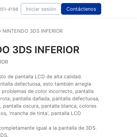
Iniciar sesión
Contáctenos
251-4198
 NINTENDO 3DS INFERIOR
O 3DS INFERIOR
IOR
to de pantalla LCD de alta calidad.
antalla defectuosa, esto también arregla
 problemas de color incorrecto, pantalla
a rota, pantalla dañada, pantalla defectuosa,
, pantalla oscura, pantalla blanca, colores
os, 'mancha de tinta', pantalla LCD
completamente igual a la pantalla de 3DS.
3DS.