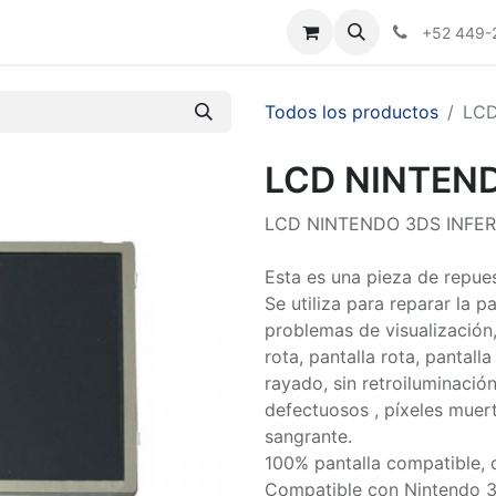
Nosotros
+52 449-
Todos los productos
LCD
LCD NINTEND
LCD NINTENDO 3DS INFER
Esta es una pieza de repues
Se utiliza para reparar la p
problemas de visualización,
rota, pantalla rota, pantall
rayado, sin retroiluminación
defectuosos , píxeles muert
sangrante.
100% pantalla compatible, 
Compatible con Nintendo 