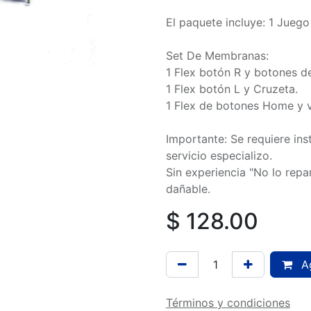
El paquete incluye: 1 Juego
Set De Membranas:
1 Flex botón R y botones d
1 Flex botón L y Cruzeta.
1 Flex de botones Home y 
Importante: Se requiere ins
servicio especializo.
Sin experiencia "No lo rep
dañable.
$
128.00
Ag
Términos y condiciones