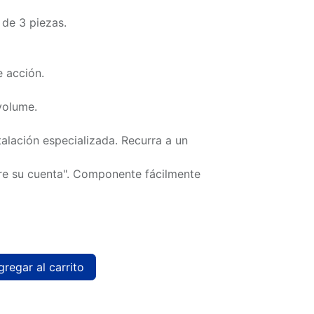
 de 3 piezas.
e acción.
volume.
talación especializada. Recurra a un
are su cuenta". Componente fácilmente
regar al carrito