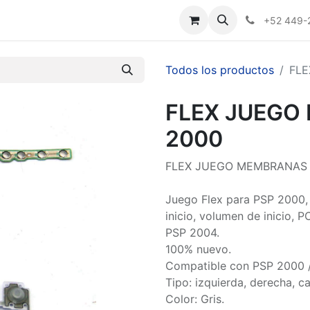
Nosotros
+52 449-
Todos los productos
FLE
FLEX JUEGO
2000
FLEX JUEGO MEMBRANAS 
Juego Flex para PSP 2000, 
inicio, volumen de inicio, 
PSP 2004.
100% nuevo.
Compatible con PSP 2000 
Tipo: izquierda, derecha, 
Color: Gris.