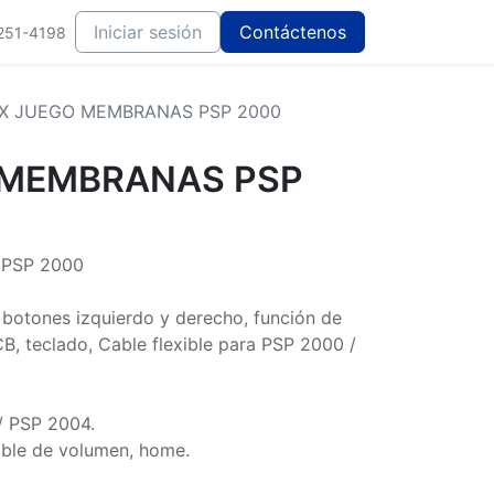
Iniciar sesión
Contáctenos
251-4198
X JUEGO MEMBRANAS PSP 2000
 MEMBRANAS PSP
PSP 2000
botones izquierdo y derecho, función de
PCB, teclado, Cable flexible para PSP 2000 /
/ PSP 2004.
cable de volumen, home.