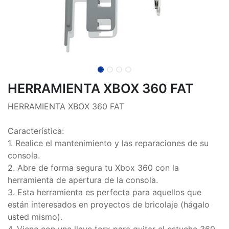
HERRAMIENTA XBOX 360 FAT
HERRAMIENTA XBOX 360 FAT
Característica:
1. Realice el mantenimiento y las reparaciones de su
consola.
2. Abre de forma segura tu Xbox 360 con la
herramienta de apertura de la consola.
3. Esta herramienta es perfecta para aquellos que
están interesados ​​en proyectos de bricolaje (hágalo
usted mismo).
4. Viene con una llave torx para quitar el estuche 360 ​​