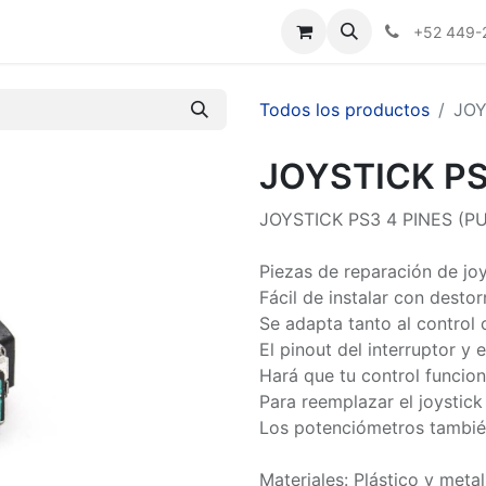
Nosotros
+52 449-
Todos los productos
JOY
JOYSTICK PS
JOYSTICK PS3 4 PINES (P
Piezas de reparación de jo
Fácil de instalar con destor
Se adapta tanto al control 
El pinout del interruptor y 
Hará que tu control funcio
Para reemplazar el joystick
Los potenciómetros también
Materiales: Plástico y metal