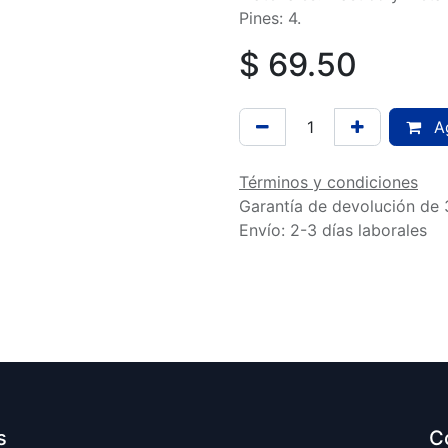
Pines: 4.
$
69.50
Ag
Términos y condiciones
Garantía de devolución de 
Envío: 2-3 días laborales
s
C