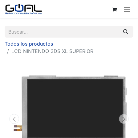
Todos los productos
LCD NINTENDO 3DS XL SUPERIOR