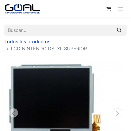
Todos los productos
LCD NINTENDO DSi XL SUPERIOR