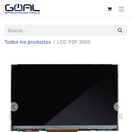
Todos los productos
LCD PSP 3000