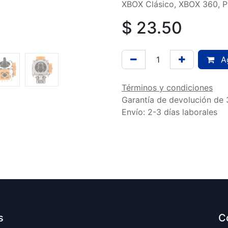
XBOX Clásico, XBOX 360, P
$
23.50
Ag
Términos y condiciones
Garantía de devolución de 
Envío: 2-3 días laborales
s
C