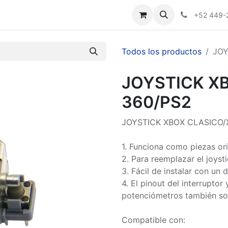
Nosotros
+52 449-
Todos los productos
JOY
JOYSTICK X
360/PS2
JOYSTICK XBOX CLASICO/
1. Funciona como piezas ori
2. Para reemplazar el joyst
3. Fácil de instalar con un 
4. El pinout del interruptor
potenciómetros también son
Compatible con: