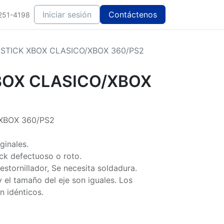
Iniciar sesión
Contáctenos
251-4198
STICK XBOX CLASICO/XBOX 360/PS2
BOX CLASICO/XBOX
XBOX 360/PS2
ginales.
ick defectuoso o roto.
destornillador, Se necesita soldadura.
 y el tamaño del eje son iguales. Los
 idénticos.